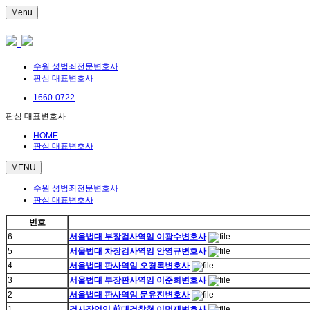
Menu
수원 성범죄전문변호사
판심 대표변호사
1660-0722
판심 대표변호사
HOME
판심 대표변호사
MENU
수원 성범죄전문변호사
판심 대표변호사
번호
6
서울법대 부장검사역임 이광수변호사
5
서울법대 차장검사역임 안영규변호사
4
서울법대 판사역임 오경록변호사
3
서울법대 부장판사역임 이준희변호사
2
서울법대 판사역임 문유진변호사
1
검사장역임 前대검찰청 이명재변호사